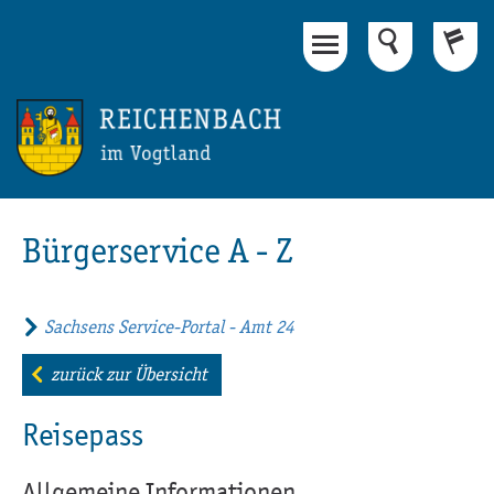
Hauptinhalt
Fußbereich
Bürgerservice A - Z
Sachsens Service-Portal - Amt 24
zurück zur Übersicht
Reisepass
Allgemeine Informationen