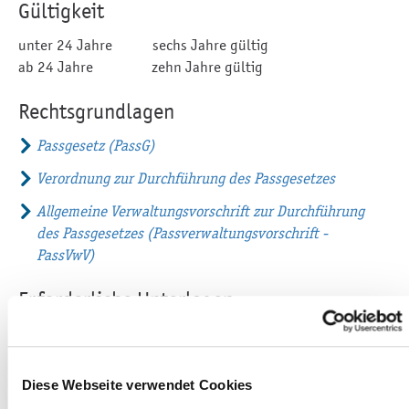
Gültigkeit
unter 24 Jahre sechs Jahre gültig
ab 24 Jahre zehn Jahre gültig
Rechtsgrundlagen
Passgesetz (PassG)
Verordnung zur Durchführung des Passgesetzes
Allgemeine Verwaltungsvorschrift zur Durchführung
des Passgesetzes (Passverwaltungsvorschrift -
PassVwV)
Erforderliche Unterlagen
gültiges Identitätsdokument (der alte Reisepass
wenn vorhanden, ansonsten der Personalausweis,
Kinderausweis, Kinderreisepass) Geburtsurkunde bei
Diese Webseite verwendet Cookies
Erstausstellung