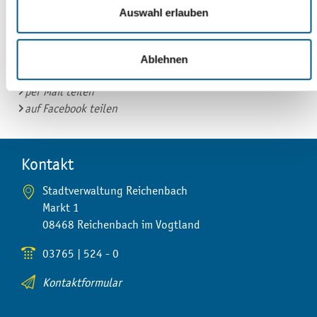
Auswahl erlauben
Ablehnen
Seite drucken
per Mail teilen
auf Facebook teilen
Kontakt
Stadtverwaltung Reichenbach
Markt 1
08468 Reichenbach im Vogtland
03765 | 524 - 0
Kontaktformular