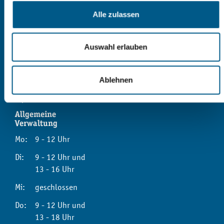
Markt 1
Alle zulassen
08468 Reichenbach im Vogtland
03765 | 524 - 0
Auswahl erlauben
Kontaktformular
Ablehnen
Sprechzeiten
Allgemeine
Verwaltung
Mo:
9 - 12 Uhr
Di:
9 - 12 Uhr und
13 - 16 Uhr
Mi:
geschlossen
Do:
9 - 12 Uhr und
13 - 18 Uhr