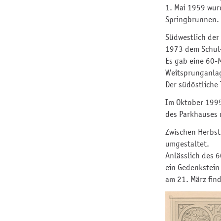
1. Mai 1959 wur
Springbrunnen.
Südwestlich der
1973 dem Schul-
Es gab eine 60-
Weitsprunganlag
Der südöstliche 
Im Oktober 1995
des Parkhauses 
Zwischen Herbst
umgestaltet.
Anlässlich des 
ein Gedenkstein 
am 21. März fin