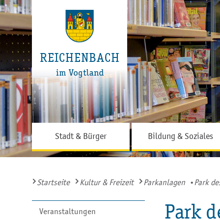
Stadt & Bürger
Bildung & Soziales
Startseite
Kultur & Freizeit
Parkanlagen
Park de
Park d
Veranstaltungen