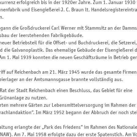
kurrenz erfolgreich bis in der 1920er Jahre. Zum 1. Januar 1930
enfabrik und Eisengießerei J. C. Braun lt. Handelsregistereintr
en.
gann die Großdruckerei Carl Werner mit Stammsitz an der Damms
sbau der leerstehenden Fabrikgebäude.
neuer Betriebsteil für die Offset- und Buchdruckerei, die Setzerei,
d die Galvanoplastik. Das ehemalige Gebäude der Eisengießerei 
. Am 1. Mai 1939 konnten die neuen Geschäftsräume in Betrieb 
riff auf Reichenbach am 21. März 1945 wurde das gesamte Firme
apierlager an der Amtsmannsgasse brannte vollständig aus.
Rat der Stadt Reichenbach einen Beschluss, das Gebiet für eine
 Grünanlage zu nutzen.
erten mehrere Gärten zur Lebensmittelversorgung im Rahmen der
rachlandaktion“. Im März 1952 begann der Abbruch der noch st
altung erlangte der „Park des Friedens“ im Rahmen des National
NAW). Am 7. Mai 1958 erfolgte dazu der erste Spatenstich. Am 