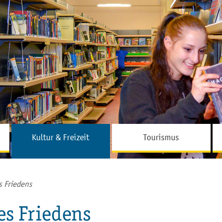
Hauptinhalt
Fußbereich
Kultur & Freizeit
Tourismus
s Friedens
es Friedens