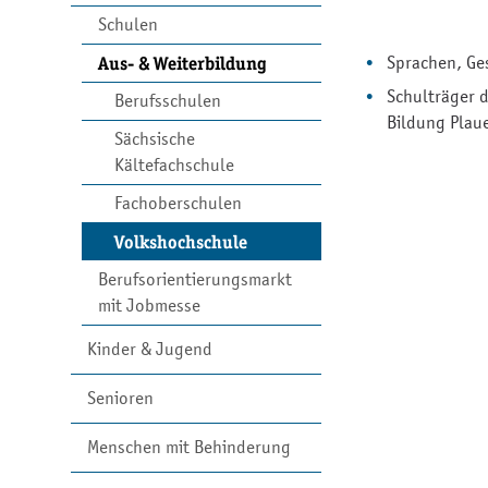
Schulen
Sprachen, Ges
Aus- & Weiterbildung
Schulträger d
Berufsschulen
Bildung Plau
Sächsische
Kältefachschule
Fachoberschulen
Volkshochschule
Berufsorientierungsmarkt
mit Jobmesse
Kinder & Jugend
Senioren
Menschen mit Behinderung