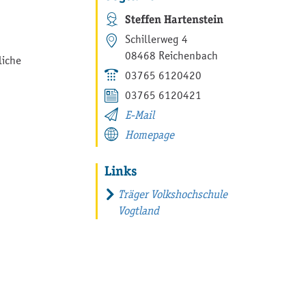
Steffen Hartenstein
Schillerweg 4
08468 Reichenbach
liche
03765 6120420
03765 6120421
E-Mail
Homepage
Links
Träger Volkshochschule
Vogtland