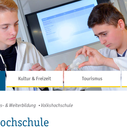
Hauptinhalt
Fußbereich
Kultur & Freizeit
Tourismus
s- & Weiterbildung
Volkshochschule
hochschule