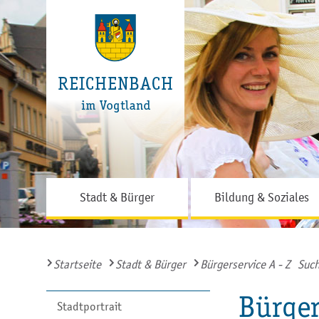
Stadt & Bürger
Bildung & Soziales
Startseite
Stadt & Bürger
Bürgerservice A - Z
Such
Bürger
Stadtportrait