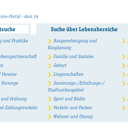
ice-Portal - Amt 24
xtsuche
Suche über Lebensbereiche
g und Praktika
Baugenehmigung und
Bauplanung
ebenspartnerschaft
Familie und Soziales
en
Geburt
 Vereine
Liegenschaften
 Vorsorge
Sanierungs-/Erhaltungs-/
Stadtumbaugebiet
t und Ordnung
Sport und Bäder
nd Zahlungsverkehr
Verkehr und Parken
Wohnen und Umzug