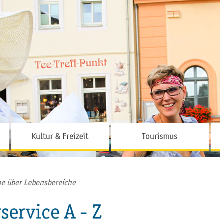
Hauptinhalt
Fußbereich
Kultur & Freizeit
Tourismus
e über Lebensbereiche
service A - Z