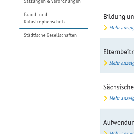
Satzungen & Verordnungen
Brand- und
Bildung un
Katastrophenschutz
Mehr anzei
Städtische Gesellschaften
Elternbeit
Mehr anzei
Sächsisch
Mehr anzei
Aufwendun
Mehr anzei