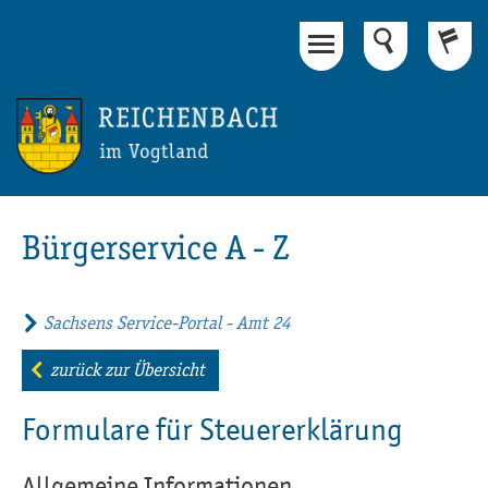
Hauptinhalt
Fußbereich
Bürgerservice A - Z
Sachsens Service-Portal - Amt 24
zurück zur Übersicht
Formulare für Steuererklärung
Allgemeine Informationen