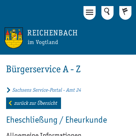
Hauptinhalt
Fußbereich
Bürgerservice A - Z
Sachsens Service-Portal - Amt 24
zurück zur Übersicht
Eheschließung / Eheurkunde
Allgemeine Informationen