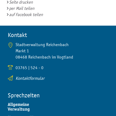
Seite drucken
per Mail teilen
auf Facebook teilen
Kontakt
Stadtverwaltung Reichenbach
Markt 1
08468 Reichenbach im Vogtland
03765 | 524 - 0
Kontaktformular
Sprechzeiten
Allgemeine
Verwaltung