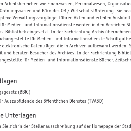
en Arbeitsbereichen wie Finanzwesen, Personalwesen, Organisatio
Ordnungswesen und Büro des OB / Wirtschaftsförderung. Sie bea
plexe Verwaltungsvorgänge, führen Akten und erteilen Auskünft
 für Medien- und Informationsdienste werden in den Bereichen St
s-Bibliothek eingesetzt. In der Fachrichtung Archiv übernehme
achangestellte für Medien- und Informationsdienste Schriftgutb
e elektronische Datenträger, die in Archiven aufbewahrt werden. S
it und beraten Besucher des Archives. In der Fachrichtung Biblio
angestellte für Medien- und Informationsdienste Bücher, Zeitsch
dlagen
gsgesetz (BBiG)
für Auszubildende des öffentlichen Dienstes (TVAöD)
he Unterlagen
n Sie sich in der Stellenausschreibung auf der Homepage der Sta