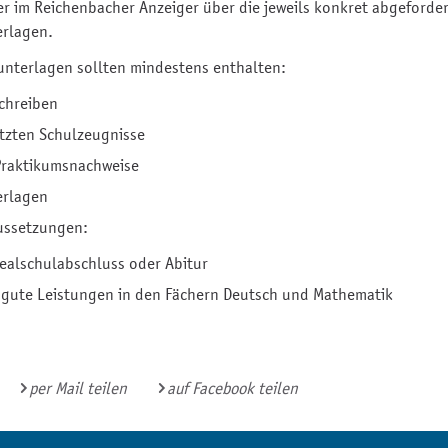
r im Reichenbacher Anzeiger über die jeweils konkret abgeforde
rlagen.
nterlagen sollten mindestens enthalten:
chreiben
etzten Schulzeugnisse
Praktikumsnachweise
erlagen
ussetzungen:
ealschulabschluss oder Abitur
r gute Leistungen in den Fächern Deutsch und Mathematik
per Mail teilen
auf Facebook teilen