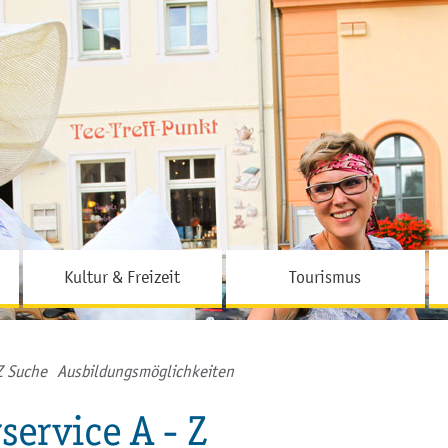
Hauptinhalt
Fußbereich
Kultur & Freizeit
Tourismus
Z Suche
Ausbildungsmöglichkeiten
service A - Z