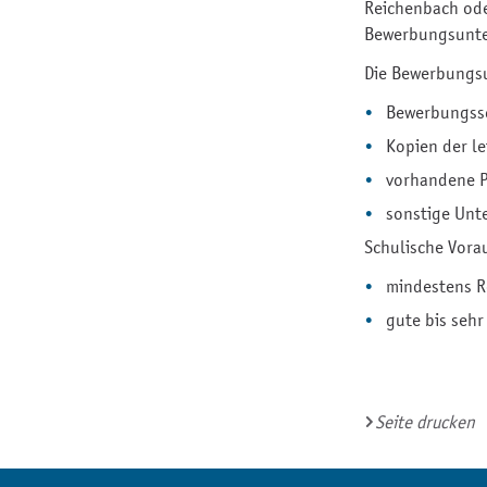
Reichenbach ode
Bewerbungsunte
Die Bewerbungsu
Bewerbungss
Kopien der l
vorhandene 
sonstige Unt
Schulische Vora
mindestens R
gute bis seh
Seite drucken