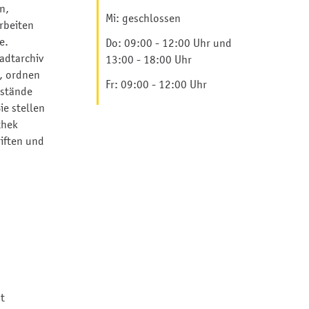
n,
Mi: geschlossen
rbeiten
e.
Do: 09:00 - 12:00 Uhr und
adtarchiv
13:00 - 18:00 Uhr
n, ordnen
Fr: 09:00 - 12:00 Uhr
estände
ie stellen
thek
riften und
dt