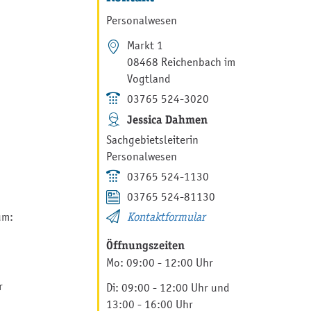
Personalwesen
Markt 1
08468 Reichenbach im
Vogtland
03765 524-3020
Jessica Dahmen
Sachgebietsleiterin
Personalwesen
03765 524-1130
03765 524-81130
um:
Kontaktformular
Öffnungszeiten
Mo: 09:00 - 12:00 Uhr
r
Di: 09:00 - 12:00 Uhr und
13:00 - 16:00 Uhr