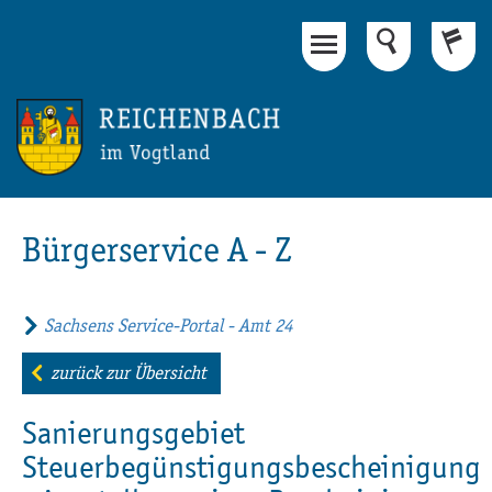
Hauptinhalt
Fußbereich
Bürgerservice A - Z
Sachsens Service-Portal - Amt 24
zurück zur Übersicht
Sanierungsgebiet
Steuerbegünstigungsbescheinigung