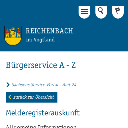
Hauptinhalt
Fußbereich
Bürgerservice A - Z
Sachsens Service-Portal - Amt 24
zurück zur Übersicht
Melderegisterauskunft
Allgemeine Informationen