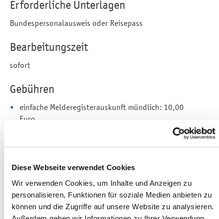
Erforderliche Unterlagen
Bundespersonalausweis oder Reisepass
Bearbeitungszeit
sofort
Gebühren
einfache Melderegisterauskunft mündlich: 10,00
Euro
einfache Melderegisterauskunft schriftlich: 14,00
Euro zuzüglich 0,85 Euro Porto
erweiterte Melderegisterauskunft schriftlich: 25,00
Diese Webseite verwendet Cookies
Euro zuzüglich 0,85 Euro Porto
Wir verwenden Cookies, um Inhalte und Anzeigen zu
Melderegisterauskunft mit größerem
personalisieren, Funktionen für soziale Medien anbieten zu
Verwaltungsaufwand - einfach 20,00 Euro
können und die Zugriffe auf unsere Website zu analysieren.
Melderegisterauskunft mit größerem
Außerdem geben wir Informationen zu Ihrer Verwendung