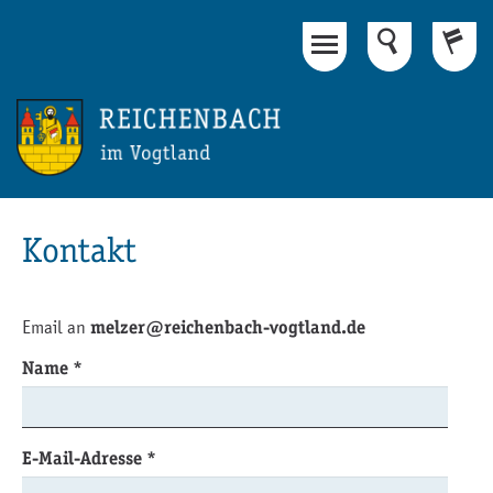
Hauptinhalt
Fußbereich
Kontakt
Email an
melzer@reichenbach-vogtland.de
Name
*
E-Mail-Adresse
*