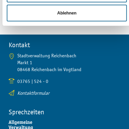
Seite drucken
Ablehnen
per Mail teilen
auf Facebook teilen
Kontakt
Stadtverwaltung Reichenbach
Markt 1
08468 Reichenbach im Vogtland
03765 | 524 - 0
Kontaktformular
Sprechzeiten
Allgemeine
Verwaltung