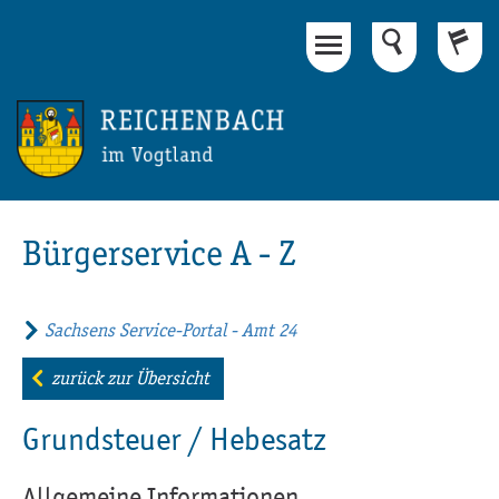
Hauptinhalt
Fußbereich
Bürgerservice A - Z
Sachsens Service-Portal - Amt 24
zurück zur Übersicht
Grundsteuer / Hebesatz
Allgemeine Informationen