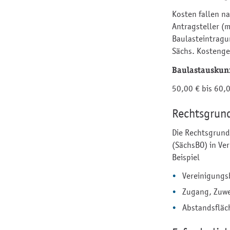
Kosten fallen n
Antragsteller (
Baulasteintragu
Sächs. Kostenge
Baulastauskunf
50,00 € bis 60,
Rechtsgrun
Die Rechtsgrund
(SächsBO) in Ve
Beispiel
Vereinigungs
Zugang, Zuwe
Abstandsfläc