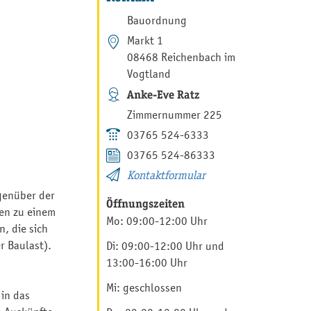
Bauordnung
Markt 1
08468 Reichenbach im
Vogtland
Anke-Eve Ratz
Zimmernummer 225
03765 524-6333
03765 524-86333
Kontaktformular
genüber der
Öffnungszeiten
gen zu einem
Mo: 09:00-12:00 Uhr
, die sich
r Baulast).
Di: 09:00-12:00 Uhr und
13:00-16:00 Uhr
Mi: geschlossen
 in das