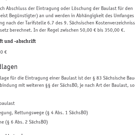
ach Abschluss der Eintragung oder Löschung der Baulast für den
meist Begünstigter) an und werden in Abhängigkeit des Umfanges
ng nach der Tarifstelle 6.7 des 9. Sächsischen Kostenverzeichnis
setz berechnet. In der Regel zwischen 50,00 € bis 350,00 €.
t und -abschrift
00 €
dlagen
lage für die Eintragung einer Baulast ist der § 83 Sächsische B
rbindung mit weiteren §§ der SächsBO, je nach Art der Baulast, s
baulast
gung, Rettungswege (§ 4 Abs. 1 SächsBO)
he (§ 6 Abs. 2 SächsBO)