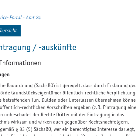
ice-Portal - Amt 24
bersicht
ntragung / -auskünfte
 Informationen
ragen
che Bauordnung (SächsBO) ist geregelt, dass durch Erklärung ge
örde Grundstückseigentümer öffentlich-rechtliche Verpflichtun
e betreffenden Tun, Dulden oder Unterlassen übernehmen können
öffentlich-rechtlichen Vorschriften ergeben (z.B. Eintragung eine
n unbeschadet der Rechte Dritter mit der Eintragung in das
chnis wirksam und wirken auch gegenüber Rechtsnachfolgern.
gemäß § 83 (5) SächsBO, wer ein berechtigtes Interesse darlegt,