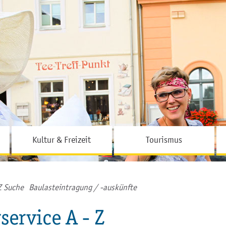
Hauptinhalt
Fußbereich
Kultur & Freizeit
Tourismus
Z Suche
Baulasteintragung / -auskünfte
service A - Z