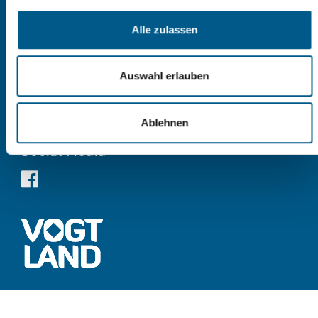
Service
Alle zulassen
Contact
Legal notice
Auswahl erlauben
Search
Sitemap
Data protection
Ablehnen
Social Media