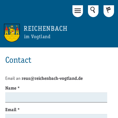
Main Content
Footer
Contact
Email an
reus@reichenbach-vogtland.de
Name
*
Email
*