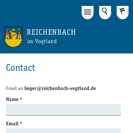
Main Content
Footer
Contact
Email an
beger@reichenbach-vogtland.de
Name
*
Email
*