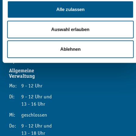
Stadtverwaltung Reichenbach
Markt 1
Alle zulassen
08468 Reichenbach im Vogtland
03765 | 524 - 0
Auswahl erlauben
Kontaktformular
Ablehnen
Sprechzeiten
Allgemeine
Verwaltung
Mo:
9 - 12 Uhr
Di:
9 - 12 Uhr und
13 - 16 Uhr
Mi:
geschlossen
Do:
9 - 12 Uhr und
13 - 18 Uhr