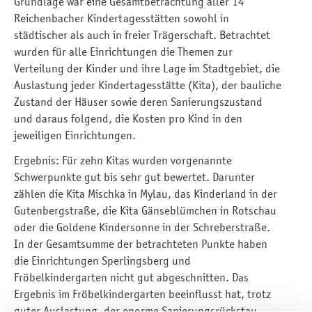
Grundlage war eine Gesamtbetrachtung aller 14
Reichenbacher Kindertagesstätten sowohl in
städtischer als auch in freier Trägerschaft. Betrachtet
wurden für alle Einrichtungen die Themen zur
Verteilung der Kinder und ihre Lage im Stadtgebiet, die
Auslastung jeder Kindertagesstätte (Kita), der bauliche
Zustand der Häuser sowie deren Sanierungszustand
und daraus folgend, die Kosten pro Kind in den
jeweiligen Einrichtungen.
Ergebnis: Für zehn Kitas wurden vorgenannte
Schwerpunkte gut bis sehr gut bewertet. Darunter
zählen die Kita Mischka in Mylau, das Kinderland in der
Gutenbergstraße, die Kita Gänseblümchen in Rotschau
oder die Goldene Kindersonne in der Schreberstraße.
In der Gesamtsumme der betrachteten Punkte haben
die Einrichtungen Sperlingsberg und
Fröbelkindergarten nicht gut abgeschnitten. Das
Ergebnis im Fröbelkindergarten beeinflusst hat, trotz
guter Auslastung, der enorme Sanierungsrückstau