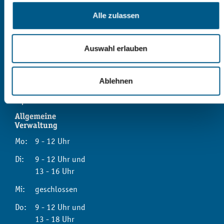
Stadtverwaltung Reichenbach
Markt 1
Alle zulassen
08468 Reichenbach im Vogtland
03765 | 524 - 0
Auswahl erlauben
Kontaktformular
Ablehnen
Sprechzeiten
Allgemeine
Verwaltung
Mo:
9 - 12 Uhr
Di:
9 - 12 Uhr und
13 - 16 Uhr
Mi:
geschlossen
Do:
9 - 12 Uhr und
13 - 18 Uhr