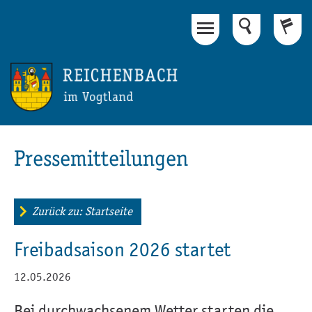
Hauptinhalt
Fußbereich
Pressemitteilungen
Zurück zu: Startseite
Freibadsaison 2026 startet
12.05.2026
Bei durchwachsenem Wetter starten die