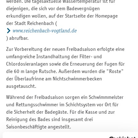
werden. Die tagesaktuelle Wassertemperatur ist für
diejenigen, die sich vor dem Badevergnügen
erkundigen wollen, auf der Startseite der Homepage
der Stadt Reichenbach (
www.reichenbach-vogtland.de
) abrufbar.
Zur Vorbereitung der neuen Freibadsaison erfolgte eine
umfangreiche Instandhaltung der Filter- und
Chlordosieranlagen sowie die Erneuerung der Fugen für
die 60 m lange Rutsche. Außerdem wurden die "Roste"
der Überlaufrinne am Nichtschwimmerbecken
ausgetauscht.
Während der Freibadsaison sorgen ein Schwimmmeister
und Rettungsschwimmer im Schichtsystem vor Ort für
die Sicherheit der Badegäste. Für die Kasse und zur
Reinigung des Bades sind insgesamt drei
Saisonbeschäftigte angestellt.
Und natürlich erwartet der Badimbiss wieder seine