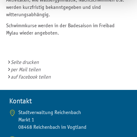
werden kurzfristig bekanntgegeben und sind
witterungsabhängig.
Schwimmkurse werden in der Badesaison im Freibad
Mylau wieder angeboten.
Seite drucken
per Mail teilen
auf Facebook teilen
Kontakt
Stadtverwaltung Reichenbach
Markt 1
08468 Reichenbach im Vogtland