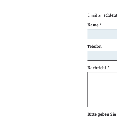
Email an
schlen
Name
*
Telefon
Nachricht
*
Bitte geben Sie