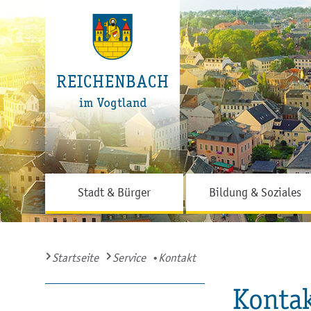
Stadt & Bürger
Bildung & Soziales
Startseite
Service
Kontakt
Konta