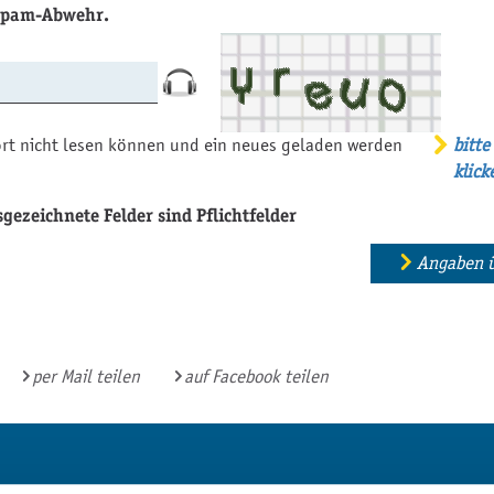
 Spam-Abwehr.
rt nicht lesen können und ein neues geladen werden
bitte
klick
gezeichnete Felder sind Pflichtfelder
Angaben 
per Mail teilen
auf Facebook teilen