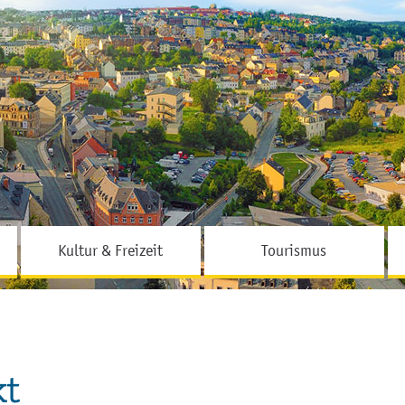
Hauptinhalt
Fußbereich
Kultur & Freizeit
Tourismus
kt